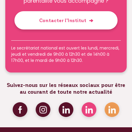
parentalité vous accompagne ?
Contacter l’Institut
Le secrétariat national est ouvert les lundi, mercredi,
jeudi et vendredi de 9h00 à 12h30 et de 14h00 à
17h00, et le mardi de 9h00 à 12h30.
Suivez-nous sur les réseaux sociaux pour être
au courant de toute notre actualité