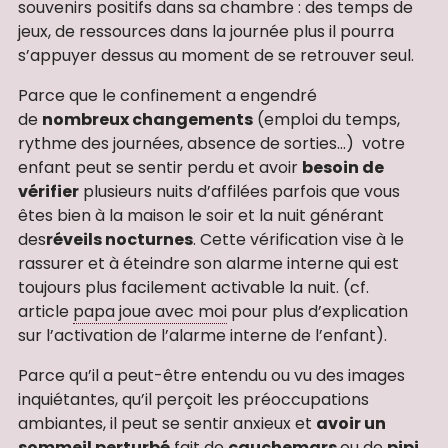
souvenirs positifs dans sa chambre : des temps de
jeux, de ressources dans la journée plus il pourra
s’appuyer dessus au moment de se retrouver seul.
Parce que le confinement a engendré
de
nombreux changements
(emploi du temps,
rythme des journées, absence de sorties…) votre
enfant peut se sentir perdu et avoir
besoin de
vérifier
plusieurs nuits d’affilées parfois que vous
êtes bien à la maison le soir et la nuit générant
des
réveils nocturnes
. Cette vérification vise à le
rassurer et à éteindre son alarme interne qui est
toujours plus facilement activable la nuit. (cf.
article
papa joue avec moi
pour plus d’explication
sur l’activation de l’alarme interne de l’enfant).
Parce qu’il a peut-être entendu ou vu des images
inquiétantes, qu’il perçoit les préoccupations
ambiantes, il peut se sentir anxieux et
avoir un
sommeil perturbé
fait de
cauchemars
ou de
pipi