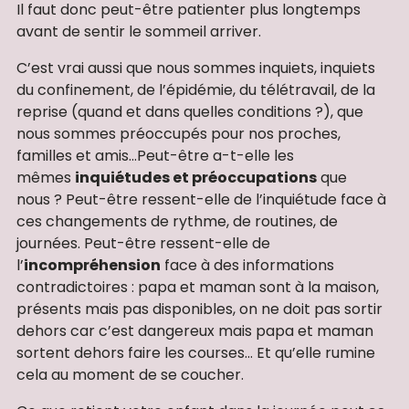
Il faut donc peut-être patienter plus longtemps
avant de sentir le sommeil arriver.
C’est vrai aussi que nous sommes inquiets, inquiets
du confinement, de l’épidémie, du télétravail, de la
reprise (quand et dans quelles conditions ?), que
nous sommes préoccupés pour nos proches,
familles et amis…Peut-être a-t-elle les
mêmes
inquiétudes et préoccupations
que
nous ? Peut-être ressent-elle de l’inquiétude face à
ces changements de rythme, de routines, de
journées. Peut-être ressent-elle de
l’
incompréhension
face à des informations
contradictoires : papa et maman sont à la maison,
présents mais pas disponibles, on ne doit pas sortir
dehors car c’est dangereux mais papa et maman
sortent dehors faire les courses… Et qu’elle rumine
cela au moment de se coucher.