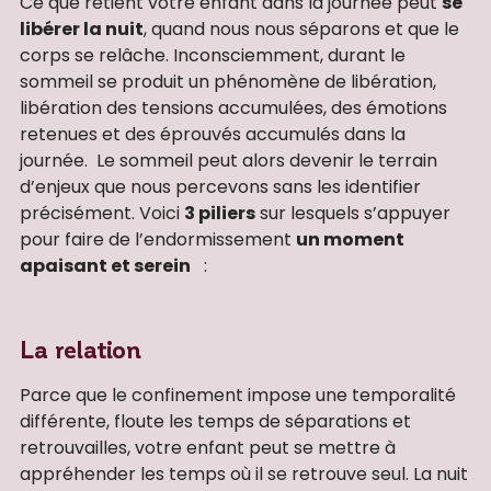
Ce que retient votre enfant dans la journée peut
se
libérer la nuit
, quand nous nous séparons et que le
corps se relâche. Inconsciemment, durant le
sommeil se produit un phénomène de libération,
libération des tensions accumulées, des émotions
retenues et des éprouvés accumulés dans la
journée. Le sommeil peut alors devenir le terrain
d’enjeux que nous percevons sans les identifier
précisément. Voici
3 piliers
sur lesquels s’appuyer
pour faire de l’endormissement
un moment
apaisant et serein
:
La relation
Parce que le confinement impose une temporalité
différente, floute les temps de séparations et
retrouvailles, votre enfant peut se mettre à
appréhender les temps où il se retrouve seul. La nuit