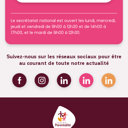
Le secrétariat national est ouvert les lundi, mercredi,
jeudi et vendredi de 9h00 à 12h30 et de 14h00 à
17h00, et le mardi de 9h00 à 12h30.
Suivez-nous sur les réseaux sociaux pour être
au courant de toute notre actualité