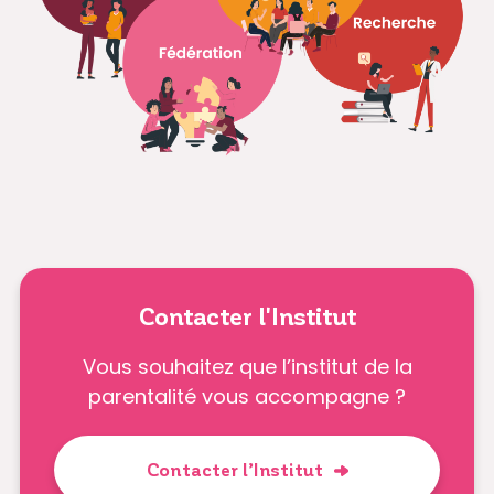
Contacter l'Institut
Vous souhaitez que l’institut de la
parentalité vous accompagne ?
Contacter l’Institut