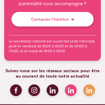
parentalité vous accompagne ?
Contacter l’Institut
Le secrétariat national est ouvert les lundi, mercredi,
jeudi et vendredi de 9h00 à 12h30 et de 14h00 à
17h00, et le mardi de 9h00 à 12h30.
Suivez-nous sur les réseaux sociaux pour être
au courant de toute notre actualité