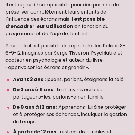
Il est aujourd’hui impossible pour des parents de
préserver complètement leurs enfants de
l’influence des écrans mais
il est possible
d’encadrer leur utilisation
en fonction du
programme et de l’âge de l’enfant.
Pour cela il est possible de reprendre les Balises 3-
6-9-12 imaginés par Serge Tisseron, Psychiatre et
docteur en psychologie et auteur du livre
« apprivoiser les écrans et grandir ».
Avant 3 ans :
jouons, parlons, éteignons la télé.
De 3 ans à 6 ans :
limitons les écrans,
partageons-les, parlons-en en famille
De 9 ans à 12 ans :
Apprenons-lui à se protéger
et à protéger ses échanges, inculquer la gestion
du temps.
À partir de 12 ans :
restons disponibles et