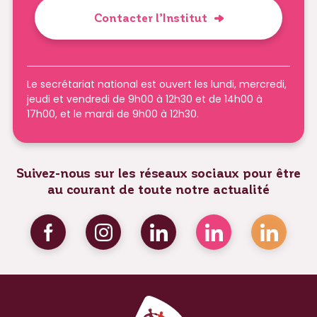
Contacter l’Institut
Le secrétariat national est ouvert les lundi, mercredi,
jeudi et vendredi de 9h00 à 12h30 et de 14h00 à
17h00, et le mardi de 9h00 à 12h30.
Suivez-nous sur les réseaux sociaux pour être
au courant de toute notre actualité