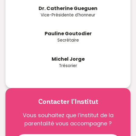
Dr. Catherine Gueguen
Vice-Présidente d’honneur
Pauline Goutodier
Secrétaire
Michel Jorge
Trésorier
Contacter l'Institut
Vous souhaitez que l’institut de la
parentalité vous accompagne ?