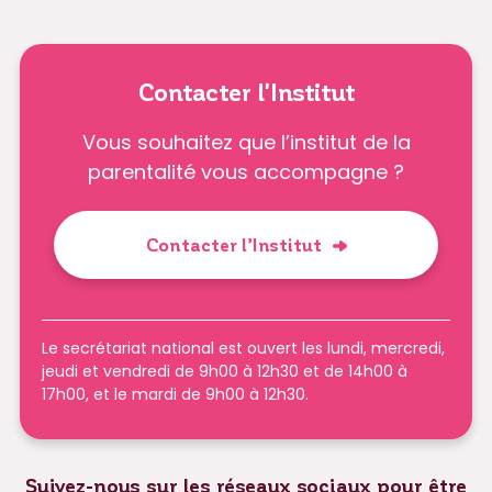
Contacter l'Institut
Vous souhaitez que l’institut de la
parentalité vous accompagne ?
Contacter l’Institut
Le secrétariat national est ouvert les lundi, mercredi,
jeudi et vendredi de 9h00 à 12h30 et de 14h00 à
17h00, et le mardi de 9h00 à 12h30.
Suivez-nous sur les réseaux sociaux pour être