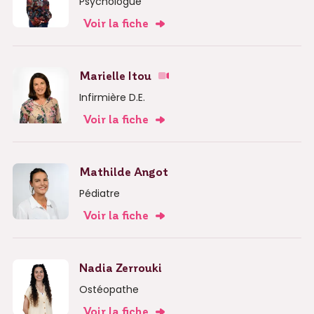
Psychologue
Voir la fiche
Marielle Itou
Infirmière D.E.
Voir la fiche
Mathilde Angot
Pédiatre
Voir la fiche
Nadia Zerrouki
Ostéopathe
Voir la fiche