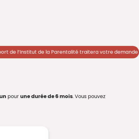
e l’Institut de la Parentalité traitera votre demande d’ac
cun
pour
une durée de 6 mois
. Vous pouvez