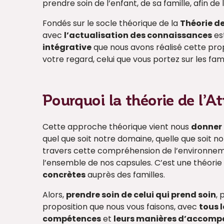
prendre soin de l’enfant, de sa famille, afin de
Fondés sur le socle théorique de la
Théorie d
avec
l’actualisation des connaissances
est
intégrative
que nous avons réalisé cette propo
votre regard, celui que vous portez sur les fami
Pourquoi la théorie de l’
Cette approche théorique vient nous
donner 
quel que soit notre domaine, quelle que soit no
travers cette compréhension de l’environne
l’ensemble de nos capsules. C’est une théori
concrètes
auprès des familles.
Alors,
prendre soin de celui qui prend soin
,
proposition que nous vous faisons, avec
tous l
compétences
et
leurs manières d’accom