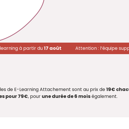
ng à partir du
17 août
Attention : l’équipe support d
dules de E-Learning Attachement sont au prix de
19€ cha
es pour 79€
, pour
une durée de 6 mois
également.