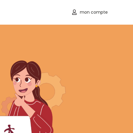
mon compte