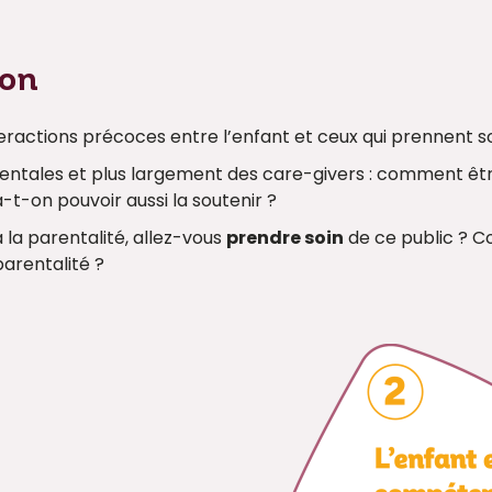
ion
teractions précoces entre l’enfant et ceux qui prennent so
entales et plus largement des care-givers : comment êt
-t-on pouvoir aussi la soutenir ?
la parentalité, allez-vous
prendre soin
de ce public ? 
parentalité ?