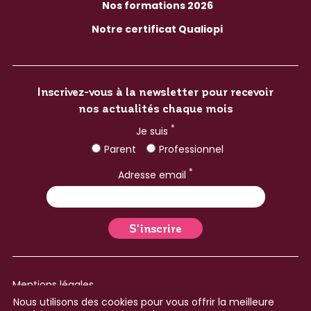
Nos formations 2026
Notre certificat Qualiopi
Inscrivez-vous à la newsletter pour recevoir
nos actualités chaque mois
*
Je suis
Parent
Professionnel
*
Adresse email
Mentions légales
Nous utilisons des cookies pour vous offrir la meilleure
Plan du site