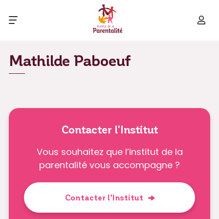
Mathilde Paboeuf
Contacter l'Institut
Vous souhaitez que l’institut de la
parentalité vous accompagne ?
Contacter l’Institut