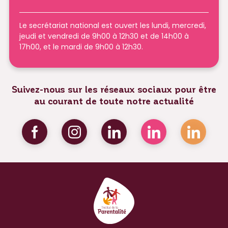
Le secrétariat national est ouvert les lundi, mercredi,
jeudi et vendredi de 9h00 à 12h30 et de 14h00 à
17h00, et le mardi de 9h00 à 12h30.
Suivez-nous sur les réseaux sociaux pour être
au courant de toute notre actualité