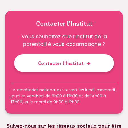
Contacter l'Institut
Vous souhaitez que l’institut de la
parentalité vous accompagne ?
Contacter l’Institut
Le secrétariat national est ouvert les lundi, mercredi,
jeudi et vendredi de 9h00 à 12h30 et de 14h00 à
17h00, et le mardi de 9h00 à 12h30.
Suivez-nous sur les réseaux sociaux pour être