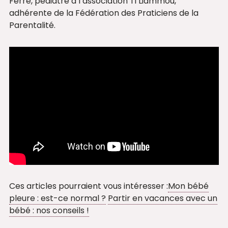
Ferré, pédiatre à l’association Ti Liammou,
adhérente de la Fédération des Praticiens de la
Parentalité.
Ces articles pourraient vous intéresser :
Mon bébé
pleure : est-ce normal ?
Partir en vacances avec un
bébé : nos conseils !