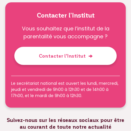
Contacter l'Institut
Vous souhaitez que l’institut de la
parentalité vous accompagne ?
Contacter l’Institut
Le secrétariat national est ouvert les lundi, mercredi,
jeudi et vendredi de 9h00 à 12h30 et de 14h00 à
17h00, et le mardi de 9h00 à 12h30.
Suivez-nous sur les réseaux sociaux pour être
au courant de toute notre actualité