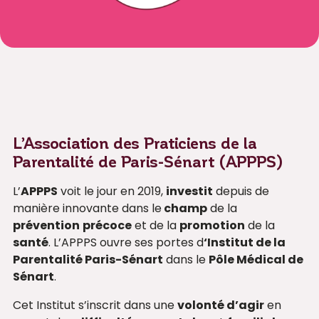
L’Association des Praticiens de la
Parentalité de Paris-Sénart (APPPS)
L’
APPPS
voit le jour en 2019,
investit
depuis de
manière innovante dans le
champ
de la
prévention
précoce
et de la
promotion
de la
santé
. L’APPPS ouvre ses portes d
‘Institut de la
Parentalité Paris-Sénart
dans le
Pôle Médical de
Sénart
.
Cet Institut s’inscrit dans une
volonté d’agir
en