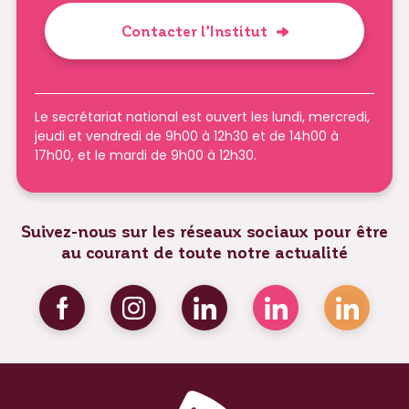
Contacter l’Institut
Le secrétariat national est ouvert les lundi, mercredi,
jeudi et vendredi de 9h00 à 12h30 et de 14h00 à
17h00, et le mardi de 9h00 à 12h30.
Suivez-nous sur les réseaux sociaux pour être
au courant de toute notre actualité