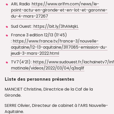
ARL Radio
https://www.arlfm.com/news/le-
point-actu-en-gironde-et-en-lot-et-garonne-
du-4-mars-27267
Sud Ouest :
https://bit.ly/3hAMqkL
France 3 edition 12/13 (11’45)
:
https://www.france.tv/france-3/nouvelle-
aquitaine/12-13-aquitaine/3117085-emission-du-
jeudi-3-mars-2022.html
TV7 (4’21) :
https://www.sudouest.fr/lachainetv7/inf
matinale/videos/2022/03/04/q3sqllf
Liste des personnes présentes
MANCIET Christine, Directrice de la Caf de la
Gironde.
SERRE Olivier, Directeur de cabinet à l’ARS Nouvelle-
Aquitaine.