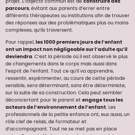
projet. L’objectif commun est de
construire des
parcours
, évitant aux parents d’errer entre
différents thérapeutes ou institutions afin de trouver
des réponses aux des problématiques plus ou moins
complexes, qu’ils traversent.
Pour rappel,
les 1000 premiers jours de l’enfant
ont un impact non négligeable sur l’adulte qu’il
deviendra
. C’est la période où il est observé le plus
de changements dans le corps mais aussi dans
l’esprit de l’enfant. Tout ce qu’il va apprendre,
ressentir, expérimenter, au cours de cette période
sensible, sera déterminant, sans être déterministe,
sur la suite de sa construction. Cela peut sembler
déconcertant pour le parent et
engage tous les
acteurs de l’environnement de l’enfant
. Les
professionnels de la petite enfance ont, eux aussi, un
rôle clef de relais, de formateur et
d’accompagnant. Tout ne se met pas en place