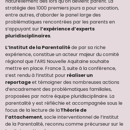
naturellement dès lors qu’on devient parent. La
stratégie des 1000 premiers jours a pour vocation,
entre autres, d’aborder le panel large des
problématiques rencontrées par les parents en
s’appuyant sur
l’expérience d’experts
pluridisciplinaires
.
L’Institut de la Parentalité
de par sa riche
expérience, constitue un acteur majeur du comité
régional que l’ARS Nouvelle Aquitaine souhaite
mettre en place. France 3, suite à la conférence,
s’est rendu à l’institut pour
réaliser un
reportage
et témoigner des nombreuses actions
d’encadrement des problématiques familiales,
proposées par notre équipe pluridisciplinaire. La
parentalité y est réfléchie et accompagnée sous le
focus de la lecture de la
Théorie de
l’attachement
, socle interventionnel de l’Institut
de la Parentalité, reconnu comme précurseur sur le