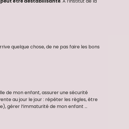
 peut être déstabilisante
. A l’institut de la
arrive quelque chose, de ne pas faire les bons
lle de mon enfant, assurer une sécurité
nte au jour le jour : répéter les règles, être
), gérer l’immaturité de mon enfant …