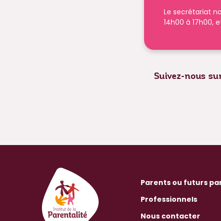
Le secrétariat na
14h00 à 17h00, e
Suivez-nous sur
Parents ou futurs pa
Professionnels
Nous contacter