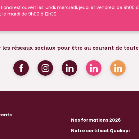
tional est ouvert les lundi, mercredi, jeudi et vendredi de 9h00 
t le mardi de 9h00 à 12h30.
 les réseaux sociaux pour être au courant de toute
rents
Nos formations 2026
Notre certificat Qualiopi