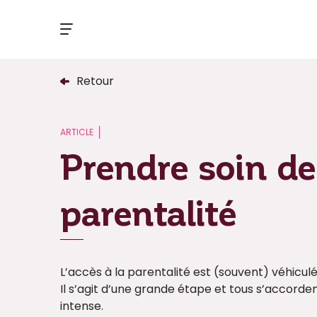
Retour
ARTICLE
Prendre soin de
parentalité
L’accès à la parentalité est (souvent) véhic
Il s’agit d’une grande étape et tous s’accorden
intense.