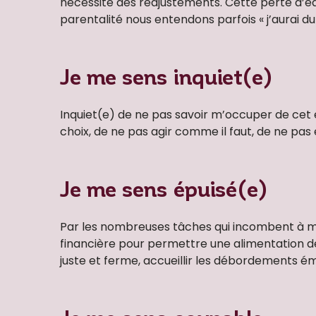
nécessite des réajustements. Cette perte d’éq
parentalité nous entendons parfois « j’aurai 
Je me sens inquiet(e)
Inquiet(e) de ne pas savoir m’occuper de cet en
choix, de ne pas agir comme il faut, de ne pas 
Je me sens épuisé(e)
Par les nombreuses tâches qui incombent à ma 
financière pour permettre une alimentation de qu
juste et ferme, accueillir les débordements