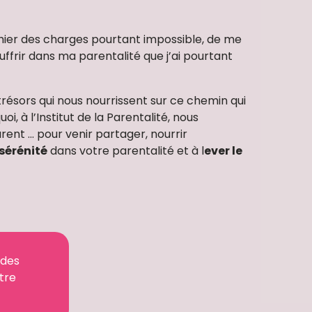
hier des charges pourtant impossible, de me
uffrir dans ma parentalité que j’ai pourtant
trésors qui nous nourrissent sur ce chemin qui
, à l’Institut de la Parentalité, nous
rent … pour venir partager, nourrir
 sérénité
dans votre parentalité et à l
ever le
 des
tre