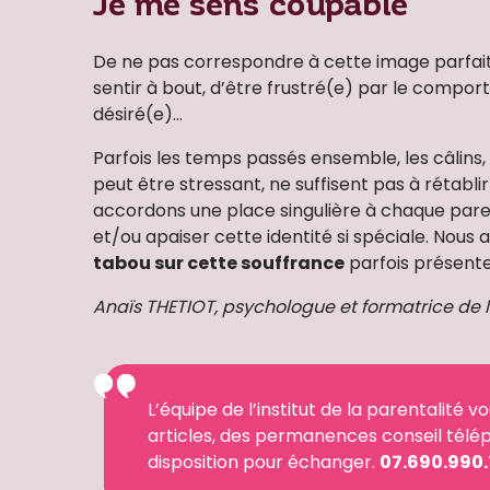
Je me sens coupable
De ne pas correspondre à cette image parfait
sentir à bout, d’être frustré(e) par le compor
désiré(e)…
Parfois les temps passés ensemble, les câlins,
peut être stressant, ne suffisent pas à rétablir
accordons une place singulière à chaque parent
et/ou apaiser cette identité si spéciale. No
tabou sur cette souffrance
parfois présent
Anaïs THETIOT, psychologue et formatrice de l’I
L’équipe de l’institut de la parentali
articles, des permanences conseil téléph
disposition pour échanger.
07.690.990.