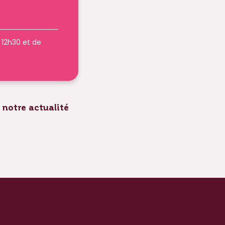
à 12h30 et de
 notre actualité