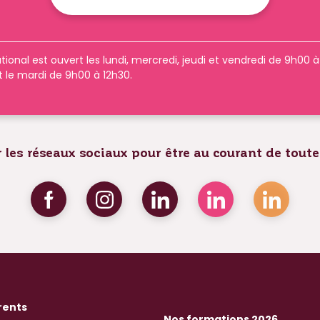
tional est ouvert les lundi, mercredi, jeudi et vendredi de 9h00 
t le mardi de 9h00 à 12h30.
 les réseaux sociaux pour être au courant de toute
rents
Nos formations 2026