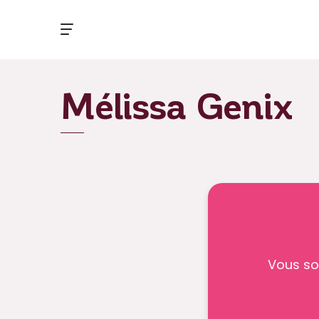
Mélissa Genix
Vous so