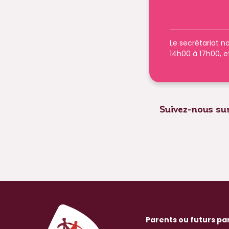
Le secrétariat na
14h00 à 17h00, e
Suivez-nous sur
Parents ou futurs pa