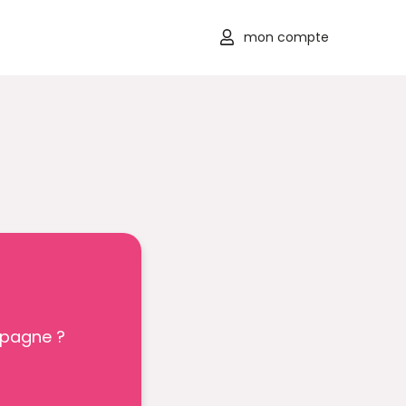
mon compte
mpagne ?