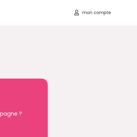
mon compte
mpagne ?