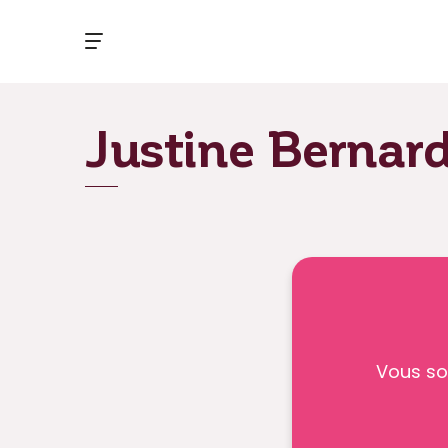
Justine Bernar
Vous so