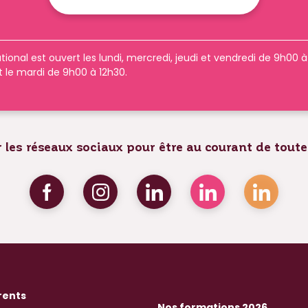
tional est ouvert les lundi, mercredi, jeudi et vendredi de 9h00 
t le mardi de 9h00 à 12h30.
 les réseaux sociaux pour être au courant de toute
rents
Nos formations 2026