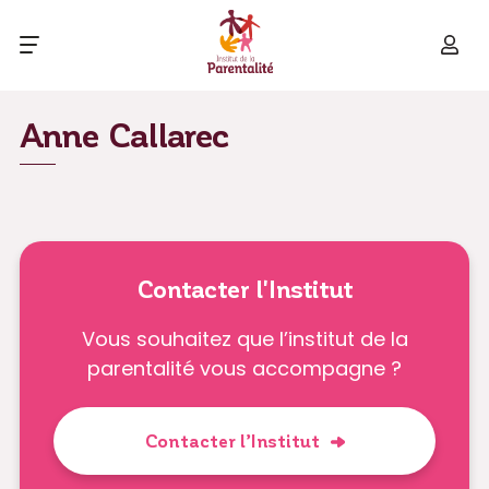
Anne Callarec
Contacter l'Institut
Vous souhaitez que l’institut de la
parentalité vous accompagne ?
Contacter l’Institut