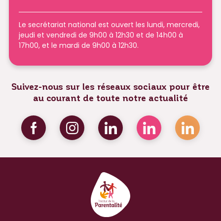
Le secrétariat national est ouvert les lundi, mercredi,
jeudi et vendredi de 9h00 à 12h30 et de 14h00 à
17h00, et le mardi de 9h00 à 12h30.
Suivez-nous sur les réseaux sociaux pour être
au courant de toute notre actualité