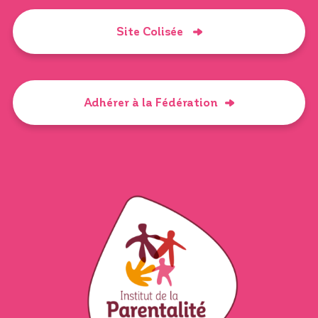
Site Colisée
Adhérer à la Fédération