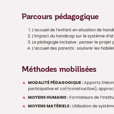
Parcours pédagogique
L’accueil de l’enfant en situation de han
L’impact du handicap sur le système d’
La pédagogie inclusive : penser le proje
L’accueil des parents : soutenir les habil
Méthodes mobilisées
MODALITÉ PÉDAGOGIQUE :
Apports théoriq
participative et coconstructive), approch
MOYENS HUMAINS :
Formateurs de l’Institu
MOYENS MATÉRIELS :
Utilisation de systè