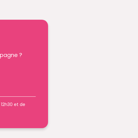
mpagne ?
à 12h30 et de