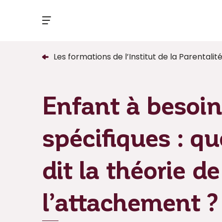
Les formations de l’Institut de la Parentalit
Enfant à besoi
spécifiques : q
dit la théorie de
l’attachement ?