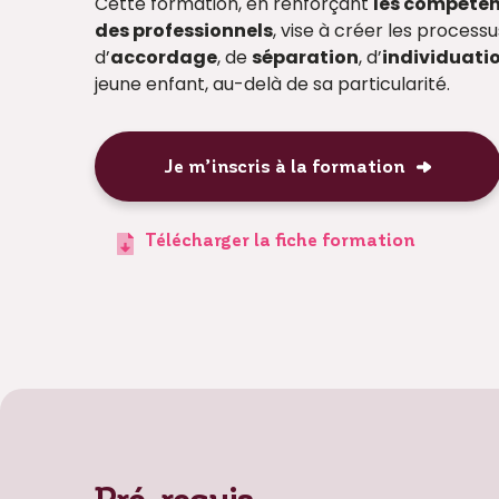
Cette formation, en renforçant
les compéten
des professionnels
, vise à créer les proces
d’
accordage
, de
séparation
, d’
individuati
jeune enfant, au-delà de sa particularité.
Je m’inscris à la formation
Télécharger la fiche formation
Pré-requis