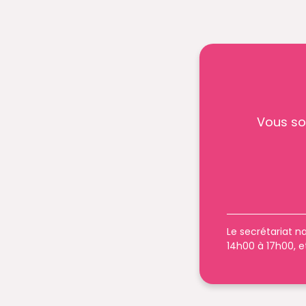
Vous so
Le secrétariat na
14h00 à 17h00, e