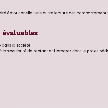
urité émotionnelle : une autre lecture des comportements
t évaluables
» dans la société
la singularité de l’enfant et l’intégrer dans le projet pé