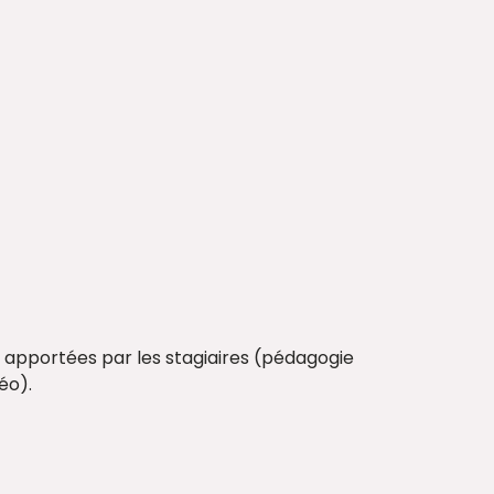
ns apportées par les stagiaires (pédagogie
éo).