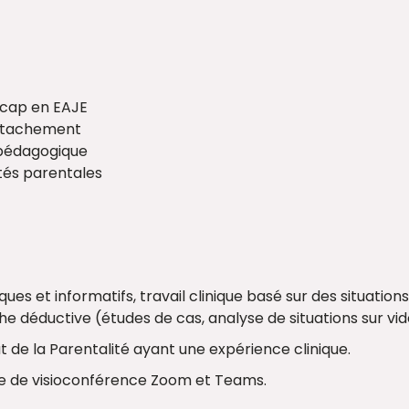
dicap en EAJE
attachement
t pédagogique
etés parentales
ues et informatifs, travail clinique basé sur des situatio
e déductive (études de cas, analyse de situations sur vid
t de la Parentalité ayant une expérience clinique.
me de visioconférence Zoom et Teams.