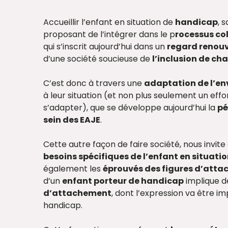
Accueillir l’enfant en situation de
handicap
, 
proposant de l’intégrer dans le p
rocessus col
qui s’inscrit aujourd’hui dans un
regard renou
d’une société soucieuse de
l’inclusion de ch
C’est donc à travers une
adaptation de l’e
à leur situation (et non plus seulement un effo
s’adapter), que se développe aujourd’hui la
pé
sein des EAJE
.
Cette autre façon de faire société, nous invi
besoins spécifiques de l’enfant en situat
également les
éprouvés des figures d’att
d’un
enfant porteur de handicap
implique d
d’attachement
, dont l’expression va être i
handicap.