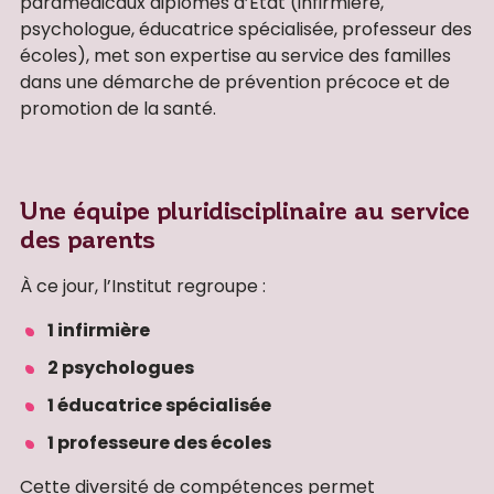
paramédicaux diplômés d’État (infirmière,
psychologue, éducatrice spécialisée, professeur des
écoles), met son expertise au service des familles
dans une démarche de prévention précoce et de
promotion de la santé.
Une équipe pluridisciplinaire au service
des parents
À ce jour, l’Institut regroupe :
1 infirmière
2 psychologues
1 éducatrice spécialisée
1 professeure des écoles
Cette diversité de compétences permet