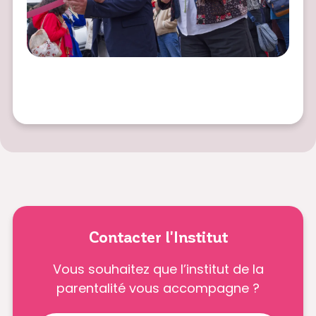
Contacter l'Institut
Vous souhaitez que l’institut de la
parentalité vous accompagne ?