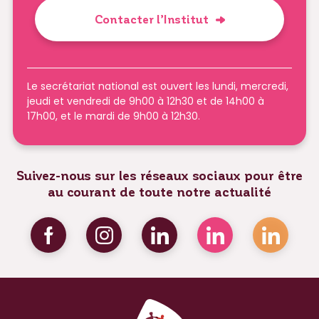
Contacter l’Institut
Le secrétariat national est ouvert les lundi, mercredi,
jeudi et vendredi de 9h00 à 12h30 et de 14h00 à
17h00, et le mardi de 9h00 à 12h30.
Suivez-nous sur les réseaux sociaux pour être
au courant de toute notre actualité