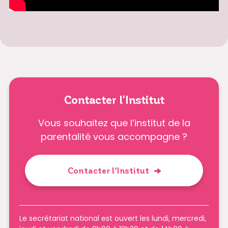
Contacter l'Institut
Vous souhaitez que l’institut de la
parentalité vous accompagne ?
Contacter l’Institut
Le secrétariat national est ouvert les lundi, mercredi,