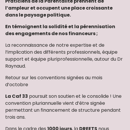
Praticiens de la Parentalité prennent de
l’ampleur et occupent une place croissante
dans le paysage politique.
En témoignent la solidité et la pérennisation
des engagements de nos financeurs ;
La reconnaissance de notre expertise et de
l’implication des différents professionnels, équipe
support et équipe pluriprofessionnelle, autour du Dr
Raynaud.
Retour sur les conventions signées au mois
d’octobre
La Caf 33
poursuit son soutien et le consolide ! Une
convention pluriannuelle vient d’être signée
permettant un financement de structure pendant
trois ans.
Dans le cadre des
1000 jours
, la
DREETS
nous