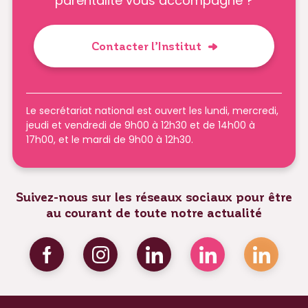
parentalité vous accompagne ?
Contacter l’Institut
Le secrétariat national est ouvert les lundi, mercredi,
jeudi et vendredi de 9h00 à 12h30 et de 14h00 à
17h00, et le mardi de 9h00 à 12h30.
Suivez-nous sur les réseaux sociaux pour être
au courant de toute notre actualité