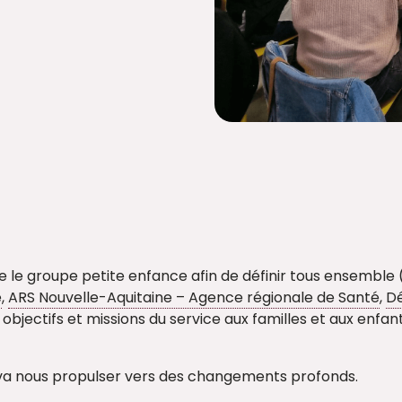
lote le groupe petite enfance afin de définir tous ensemble 
e
,
ARS Nouvelle-Aquitaine – Agence régionale de Santé
,
Dé
objectifs et missions du service aux familles et aux enfan
ui va nous propulser vers des changements profonds.