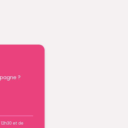
mpagne ?
à 12h30 et de