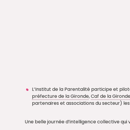
L’Institut de la Parentalité participe et pi
préfecture de la Gironde
,
Caf de la Girond
partenaires et associations du secteur) les 
Une belle journée d’intelligence collective q