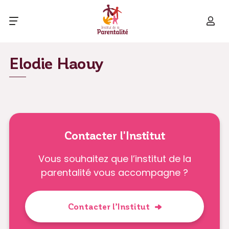
Elodie Haouy
Contacter l'Institut
Vous souhaitez que l’institut de la
parentalité vous accompagne ?
Contacter l’Institut