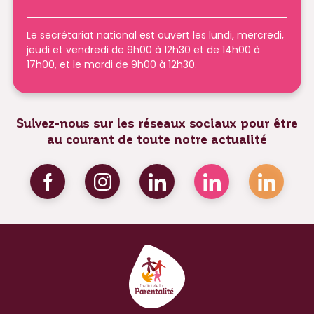
Le secrétariat national est ouvert les lundi, mercredi,
jeudi et vendredi de 9h00 à 12h30 et de 14h00 à
17h00, et le mardi de 9h00 à 12h30.
Suivez-nous sur les réseaux sociaux pour être
au courant de toute notre actualité